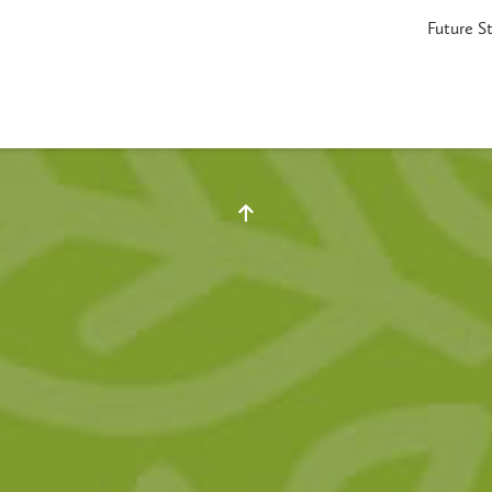
Future S